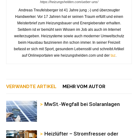
https://heizungshelden.com/ueber-uns/
Andreas Treufelsberger ist 41 Jahre jung ;-) und überzeugter
Handwerker. Vor 17 Jahren hat er seinen Traum erfüllt und einen
Meisterbrief zum Heizungsbauer und Energieberater erhalten.
Seitdem ist er bemüht sein Wissen im Job als auch im Internet
weiterzugeben. Heizsysteme sowie auch moderner Umweltschutz
beim Hausbau faszinieren ihn schon immer. In seiner Freizeit
befasst er sich mit Sport, gesundem Lebensstil und schreibt Artikel
auf Onlineportalen wie heizungshelden.com und der
taz
.
VERWANDTE ARTIKEL
MEHR VOM AUTOR
MwSt.-Wegfall bei Solaranlagen
Heizlüfter – Stromfresser oder