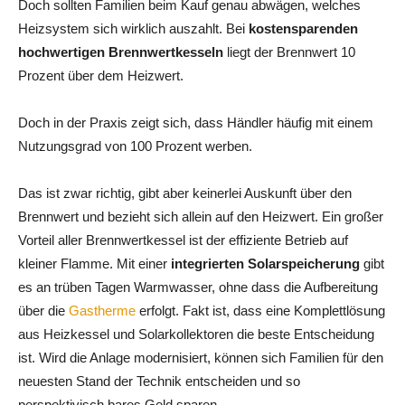
Doch sollten Familien beim Kauf genau abwägen, welches
Heizsystem sich wirklich auszahlt. Bei
kostensparenden
hochwertigen Brennwertkesseln
liegt der Brennwert 10
Prozent über dem Heizwert.
Doch in der Praxis zeigt sich, dass Händler häufig mit einem
Nutzungsgrad von 100 Prozent werben.
Das ist zwar richtig, gibt aber keinerlei Auskunft über den
Brennwert und bezieht sich allein auf den Heizwert. Ein großer
Vorteil aller Brennwertkessel ist der effiziente Betrieb auf
kleiner Flamme. Mit einer
integrierten Solarspeicherung
gibt
es an trüben Tagen Warmwasser, ohne dass die Aufbereitung
über die
Gastherme
erfolgt. Fakt ist, dass eine Komplettlösung
aus Heizkessel und Solarkollektoren die beste Entscheidung
ist. Wird die Anlage modernisiert, können sich Familien für den
neuesten Stand der Technik entscheiden und so
perspektivisch bares Geld sparen.