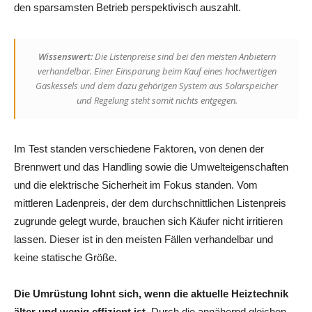
den sparsamsten Betrieb perspektivisch auszahlt.
Wissenswert:
Die Listenpreise sind bei den meisten Anbietern
verhandelbar. Einer Einsparung beim Kauf eines hochwertigen
Gaskessels und dem dazu gehörigen System aus Solarspeicher
und Regelung steht somit nichts entgegen.
Im Test standen verschiedene Faktoren, von denen der
Brennwert und das Handling sowie die Umwelteigenschaften
und die elektrische Sicherheit im Fokus standen. Vom
mittleren Ladenpreis, der dem durchschnittlichen Listenpreis
zugrunde gelegt wurde, brauchen sich Käufer nicht irritieren
lassen. Dieser ist in den meisten Fällen verhandelbar und
keine statische Größe.
Die Umrüstung lohnt sich, wenn die aktuelle Heiztechnik
älter und wenig effizient ist.
Durch die annähernd gleichen