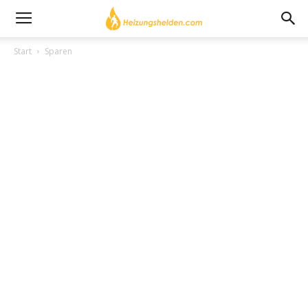
Start
Sparen