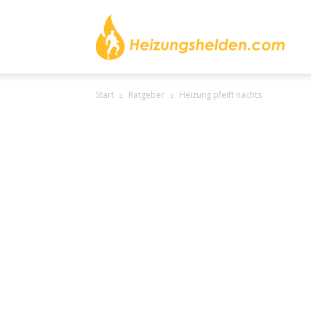
heizu
Start
Ratgeber
Heizung pfeift nachts