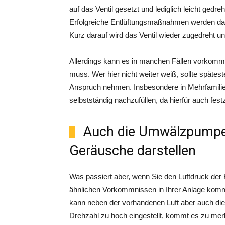
auf das Ventil gesetzt und lediglich leicht gedre
Erfolgreiche Entlüftungsmaßnahmen werden da
Kurz darauf wird das Ventil wieder zugedreht un
Allerdings kann es in manchen Fällen vorkom
muss. Wer hier nicht weiter weiß, sollte spätest
Anspruch nehmen. Insbesondere in Mehrfamili
selbstständig nachzufüllen, da hierfür auch festz
Auch die Umwälzpumpe 
Geräusche darstellen
Was passiert aber, wenn Sie den Luftdruck der
ähnlichen Vorkommnissen in Ihrer Anlage kommt
kann neben der vorhandenen Luft aber auch di
Drehzahl zu hoch eingestellt, kommt es zu me