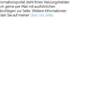
formationsportal steht Ihnen Heizungshelden
ch gerne per Mail mit ausführlichen
tschlägen zur Seite. Weitere Informationen
nden Sie auf meiner
Über uns Seite
.