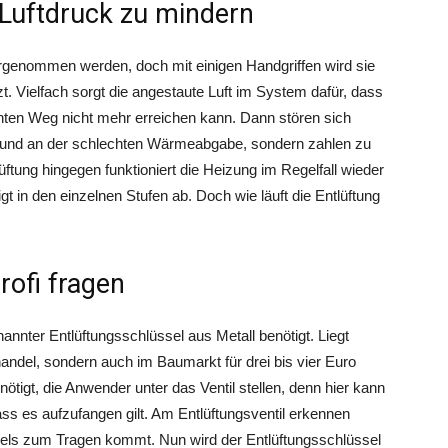
 Luftdruck zu mindern
orgenommen werden, doch mit einigen Handgriffen wird sie
. Vielfach sorgt die angestaute Luft im System dafür, dass
ten Weg nicht mehr erreichen kann. Dann stören sich
 und an der schlechten Wärmeabgabe, sondern zahlen zu
lüftung hingegen funktioniert die Heizung im Regelfall wieder
 in den einzelnen Stufen ab. Doch wie läuft die Entlüftung
rofi fragen
annter Entlüftungsschlüssel aus Metall benötigt. Liegt
hhandel, sondern auch im Baumarkt für drei bis vier Euro
tigt, die Anwender unter das Ventil stellen, denn hier kann
s es aufzufangen gilt. Am Entlüftungsventil erkennen
sels zum Tragen kommt. Nun wird der Entlüftungsschlüssel