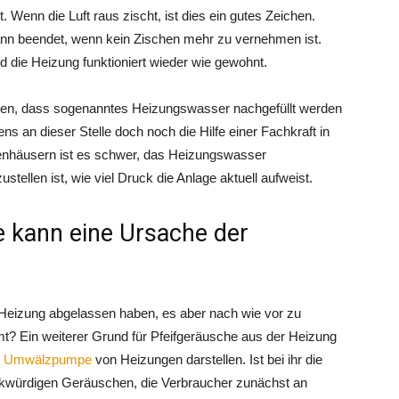
ht. Wenn die Luft raus zischt, ist dies ein gutes Zeichen.
nn beendet, wenn kein Zischen mehr zu vernehmen ist.
d die Heizung funktioniert wieder wie gewohnt.
men, dass sogenanntes Heizungswasser nachgefüllt werden
ens an dieser Stelle doch noch die Hilfe einer Fachkraft in
enhäusern ist es schwer, das Heizungswasser
ustellen ist, wie viel Druck die Anlage aktuell aufweist.
kann eine Ursache der
 Heizung abgelassen haben, es aber nach wie vor zu
? Ein weiterer Grund für Pfeifgeräusche aus der Heizung
e
Umwälzpumpe
von Heizungen darstellen. Ist bei ihr die
rkwürdigen Geräuschen, die Verbraucher zunächst an