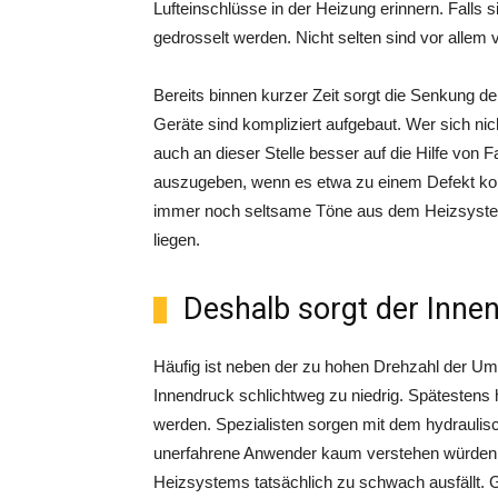
Lufteinschlüsse in der Heizung erinnern. Falls si
gedrosselt werden. Nicht selten sind vor allem
Bereits binnen kurzer Zeit sorgt die Senkung 
Geräte sind kompliziert aufgebaut. Wer sich nic
auch an dieser Stelle besser auf die Hilfe von 
auszugeben, wenn es etwa zu einem Defekt ko
immer noch seltsame Töne aus dem Heizsystem
liegen.
Deshalb sorgt der Inn
Häufig ist neben der zu hohen Drehzahl der Um
Innendruck schlichtweg zu niedrig. Spätestens h
werden. Spezialisten sorgen mit dem hydraulisc
unerfahrene Anwender kaum verstehen würden. 
Heizsystems tatsächlich zu schwach ausfällt. Ge