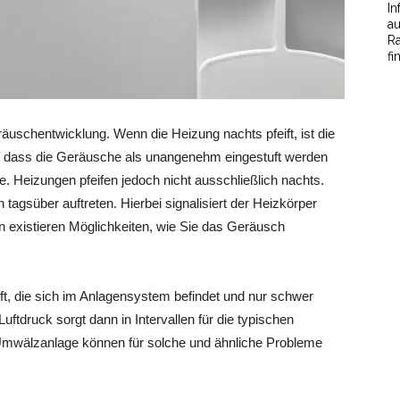
In
au
Ra
fi
äuschentwicklung. Wenn die Heizung nachts pfeift, ist die
nur, dass die Geräusche als unangenehm eingestuft werden
 Heizungen pfeifen jedoch nicht ausschließlich nachts.
gsüber auftreten. Hierbei signalisiert der Heizkörper
n existieren Möglichkeiten, wie Sie das Geräusch
ft, die sich im Anlagensystem befindet und nur schwer
ftdruck sorgt dann in Intervallen für die typischen
 Umwälzanlage können für solche und ähnliche Probleme