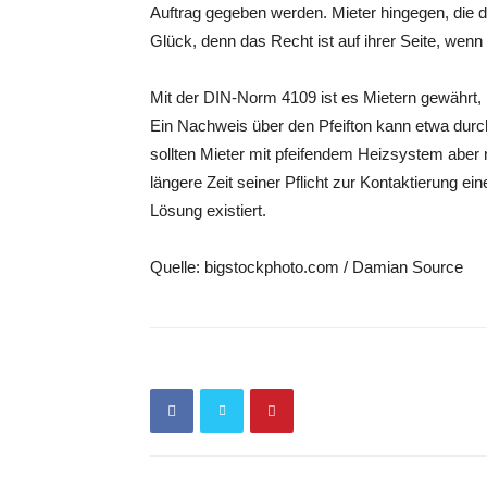
Auftrag gegeben werden. Mieter hingegen, di
Glück, denn das Recht ist auf ihrer Seite, wenn
Mit der DIN-Norm 4109 ist es Mietern gewährt,
Ein Nachweis über den Pfeifton kann etwa durch
sollten Mieter mit pfeifendem Heizsystem aber 
längere Zeit seiner Pflicht zur Kontaktierung e
Lösung existiert.
Quelle: bigstockphoto.com / Damian Source