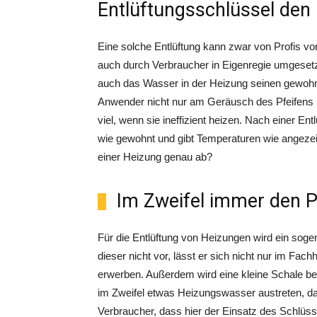
Entlüftungsschlüssel den
Eine solche Entlüftung kann zwar von Profis v
auch durch Verbraucher in Eigenregie umgesetzt
auch das Wasser in der Heizung seinen gewohn
Anwender nicht nur am Geräusch des Pfeifens
viel, wenn sie ineffizient heizen. Nach einer Ent
wie gewohnt und gibt Temperaturen wie angezeigt
einer Heizung genau ab?
Im Zweifel immer den P
Für die Entlüftung von Heizungen wird ein sogen
dieser nicht vor, lässt er sich nicht nur im Fac
erwerben. Außerdem wird eine kleine Schale benö
im Zweifel etwas Heizungswasser austreten, das
Verbraucher, dass hier der Einsatz des Schlüs