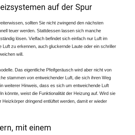
eizsystemen auf der Spur
weiterwissen, sollten Sie nicht zwingend den nächsten
hnell teuer werden. Stattdessen lassen sich manche
ändig lösen. Vielfach befindet sich einfach nur Luft im
e Luft zu erkennen, auch gluckernde Laute oder ein schriller
weichen will.
delle. Das eigentliche Pfeifgeräusch wird aber nicht von
he stammen von entweichender Luft, die sich ihren Weg
in weiterer Hinweis, dass es sich um entweichende Luft
könnte, weist die Funktionalität der Heizung auf. Wird sie
Heizkörper dringend entlüftet werden, damit er wieder
ern, mit einem