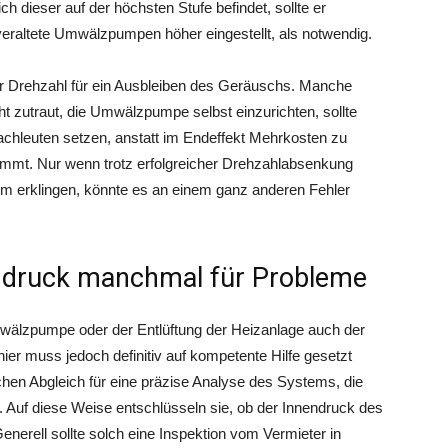
ch dieser auf der höchsten Stufe befindet, sollte er
 veraltete Umwälzpumpen höher eingestellt, als notwendig.
der Drehzahl für ein Ausbleiben des Geräuschs. Manche
ht zutraut, die Umwälzpumpe selbst einzurichten, sollte
Fachleuten setzen, anstatt im Endeffekt Mehrkosten zu
mmt. Nur wenn trotz erfolgreicher Drehzahlabsenkung
 erklingen, könnte es an einem ganz anderen Fehler
endruck manchmal für Probleme
wälzpumpe oder der Entlüftung der Heizanlage auch der
ier muss jedoch definitiv auf kompetente Hilfe gesetzt
hen Abgleich für eine präzise Analyse des Systems, die
Auf diese Weise entschlüsseln sie, ob der Innendruck des
nerell sollte solch eine Inspektion vom Vermieter in