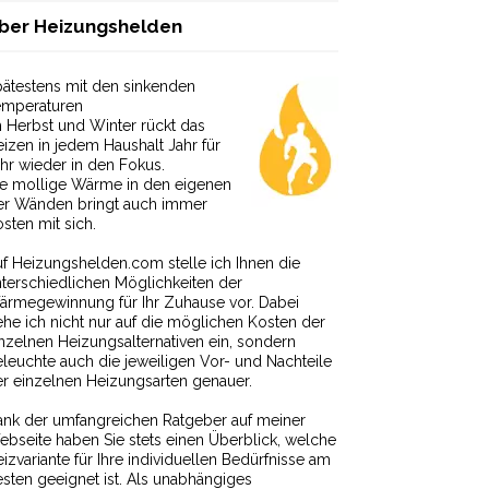
ber Heizungshelden
ätestens mit den sinkenden
emperaturen
 Herbst und Winter rückt das
izen in jedem Haushalt Jahr für
hr wieder in den Fokus.
ie mollige Wärme in den eigenen
ier Wänden bringt auch immer
sten mit sich.
f Heizungshelden.com stelle ich Ihnen die
terschiedlichen Möglichkeiten der
ärmegewinnung für Ihr Zuhause vor. Dabei
he ich nicht nur auf die möglichen Kosten der
nzelnen Heizungsalternativen ein, sondern
leuchte auch die jeweiligen Vor- und Nachteile
r einzelnen Heizungsarten genauer.
nk der umfangreichen Ratgeber auf meiner
bseite haben Sie stets einen Überblick, welche
izvariante für Ihre individuellen Bedürfnisse am
sten geeignet ist. Als unabhängiges