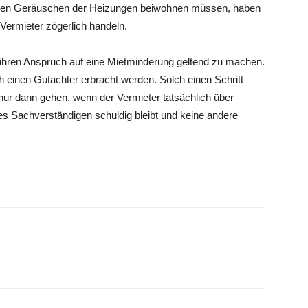
e den Geräuschen der Heizungen beiwohnen müssen, haben
 Vermieter zögerlich handeln.
 ihren Anspruch auf eine Mietminderung geltend zu machen.
 einen Gutachter erbracht werden. Solch einen Schritt
nur dann gehen, wenn der Vermieter tatsächlich über
ines Sachverständigen schuldig bleibt und keine andere