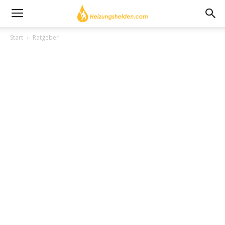
Start
Ratgeber