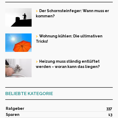
Der Schornsteinfeger: Wann muss er
kommen?
Wohnung kühlen: Die ultimativen
Tricks!
Heizung muss ständig entlüftet
werden – woran kann das liegen?
BELIEBTE KATEGORIE
Ratgeber
337
Sparen
13