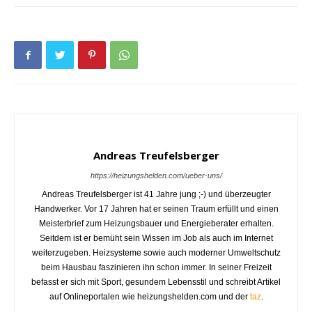
Andreas Treufelsberger
https://heizungshelden.com/ueber-uns/
Andreas Treufelsberger ist 41 Jahre jung ;-) und überzeugter
Handwerker. Vor 17 Jahren hat er seinen Traum erfüllt und einen
Meisterbrief zum Heizungsbauer und Energieberater erhalten.
Seitdem ist er bemüht sein Wissen im Job als auch im Internet
weiterzugeben. Heizsysteme sowie auch moderner Umweltschutz
beim Hausbau faszinieren ihn schon immer. In seiner Freizeit
befasst er sich mit Sport, gesundem Lebensstil und schreibt Artikel
auf Onlineportalen wie heizungshelden.com und der
taz
.