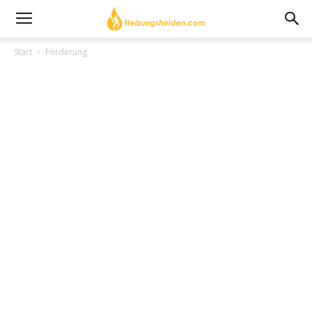
Start
Förderung