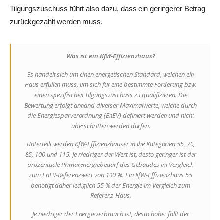
Tilgungszuschuss führt also dazu, dass ein geringerer Betrag
zurückgezahlt werden muss.
Was ist ein KfW-Effizienzhaus?
Es handelt sich um einen energetischen Standard, welchen ein
Haus erfüllen muss, um sich für eine bestimmte Förderung bzw.
einen spezifischen Tilgungszuschuss zu qualifizieren. Die
Bewertung erfolgt anhand diverser Maximalwerte, welche durch
die Energiesparverordnung (EnEV) definiert werden und nicht
überschritten werden dürfen.
Unterteilt werden KfW-Effizienzhäuser in die Kategorien 55, 70,
85, 100 und 115. Je niedriger der Wert ist, desto geringer ist der
prozentuale Primärenergiebedarf des Gebäudes im Vergleich
zum EnEV-Referenzwert von 100 %. Ein KfW-Effizienzhaus 55
benötigt daher lediglich 55 % der Energie im Vergleich zum
Referenz-Haus.
Je niedriger der Energieverbrauch ist, desto höher fällt der