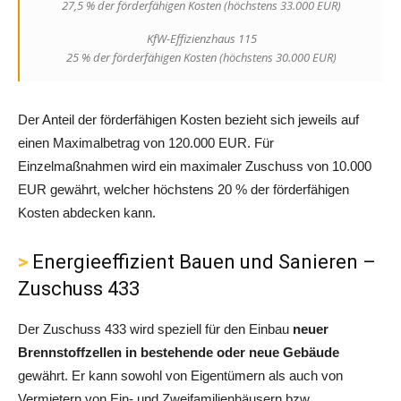
27,5 % der förderfähigen Kosten (höchstens 33.000 EUR)
KfW-Effizienzhaus 115
25 % der förderfähigen Kosten (höchstens 30.000 EUR)
Der Anteil der förderfähigen Kosten bezieht sich jeweils auf
einen Maximalbetrag von 120.000 EUR. Für
Einzelmaßnahmen wird ein maximaler Zuschuss von 10.000
EUR gewährt, welcher höchstens 20 % der förderfähigen
Kosten abdecken kann.
Energieeffizient Bauen und Sanieren –
Zuschuss 433
Der Zuschuss 433 wird speziell für den Einbau
neuer
Brennstoffzellen in bestehende oder neue Gebäude
gewährt. Er kann sowohl von Eigentümern als auch von
Vermietern von Ein- und Zweifamilienhäusern bzw.