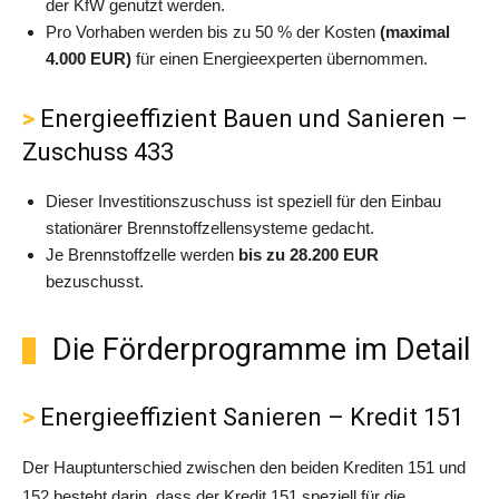
der KfW genutzt werden.
Pro Vorhaben werden bis zu 50 % der Kosten
(maximal
4.000 EUR)
für einen Energieexperten übernommen.
Energieeffizient Bauen und Sanieren –
Zuschuss 433
Dieser Investitionszuschuss ist speziell für den Einbau
stationärer Brennstoffzellensysteme gedacht.
Je Brennstoffzelle werden
bis zu 28.200 EUR
bezuschusst.
Die Förderprogramme im Detail
Energieeffizient Sanieren – Kredit 151
Der Hauptunterschied zwischen den beiden Krediten 151 und
152 besteht darin, dass der Kredit 151 speziell für die