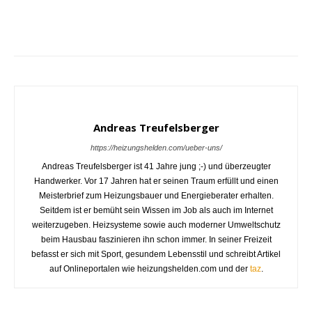
Andreas Treufelsberger
https://heizungshelden.com/ueber-uns/
Andreas Treufelsberger ist 41 Jahre jung ;-) und überzeugter
Handwerker. Vor 17 Jahren hat er seinen Traum erfüllt und einen
Meisterbrief zum Heizungsbauer und Energieberater erhalten.
Seitdem ist er bemüht sein Wissen im Job als auch im Internet
weiterzugeben. Heizsysteme sowie auch moderner Umweltschutz
beim Hausbau faszinieren ihn schon immer. In seiner Freizeit
befasst er sich mit Sport, gesundem Lebensstil und schreibt Artikel
auf Onlineportalen wie heizungshelden.com und der
taz
.