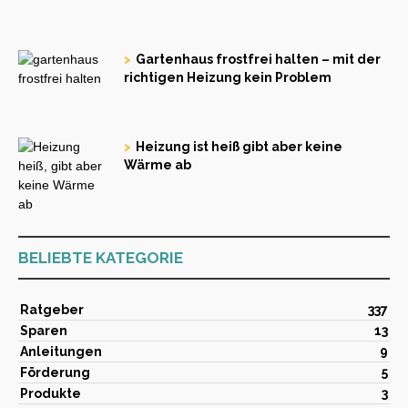
Gartenhaus frostfrei halten – mit der
richtigen Heizung kein Problem
Heizung ist heiß gibt aber keine
Wärme ab
BELIEBTE KATEGORIE
Ratgeber
337
Sparen
13
Anleitungen
9
Förderung
5
Produkte
3