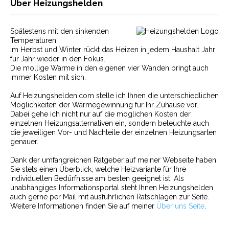
Über Heizungshelden
Spätestens mit den sinkenden
Temperaturen
im Herbst und Winter rückt das Heizen in jedem Haushalt Jahr
für Jahr wieder in den Fokus.
Die mollige Wärme in den eigenen vier Wänden bringt auch
immer Kosten mit sich.
Auf Heizungshelden.com stelle ich Ihnen die unterschiedlichen
Möglichkeiten der Wärmegewinnung für Ihr Zuhause vor.
Dabei gehe ich nicht nur auf die möglichen Kosten der
einzelnen Heizungsalternativen ein, sondern beleuchte auch
die jeweiligen Vor- und Nachteile der einzelnen Heizungsarten
genauer.
Dank der umfangreichen Ratgeber auf meiner Webseite haben
Sie stets einen Überblick, welche Heizvariante für Ihre
individuellen Bedürfnisse am besten geeignet ist. Als
unabhängiges Informationsportal steht Ihnen Heizungshelden
auch gerne per Mail mit ausführlichen Ratschlägen zur Seite.
Weitere Informationen finden Sie auf meiner
Über uns Seite
.