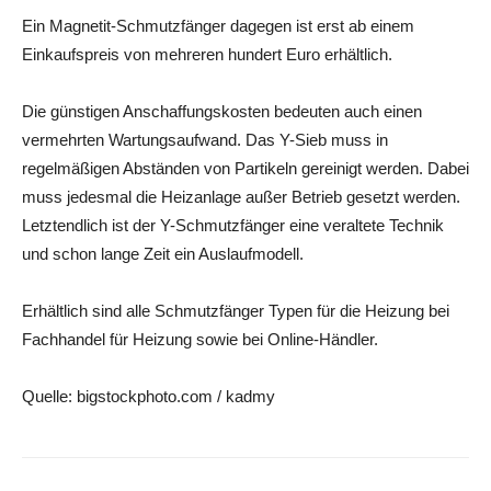
Ein Magnetit-Schmutzfänger dagegen ist erst ab einem
Einkaufspreis von mehreren hundert Euro erhältlich.
Die günstigen Anschaffungskosten bedeuten auch einen
vermehrten Wartungsaufwand. Das Y-Sieb muss in
regelmäßigen Abständen von Partikeln gereinigt werden. Dabei
muss jedesmal die Heizanlage außer Betrieb gesetzt werden.
Letztendlich ist der Y-Schmutzfänger eine veraltete Technik
und schon lange Zeit ein Auslaufmodell.
Erhältlich sind alle Schmutzfänger Typen für die Heizung bei
Fachhandel für Heizung sowie bei Online-Händler.
Quelle: bigstockphoto.com / kadmy