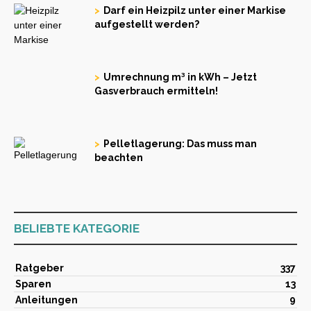
Darf ein Heizpilz unter einer Markise
aufgestellt werden?
Umrechnung m³ in kWh – Jetzt
Gasverbrauch ermitteln!
Pelletlagerung: Das muss man
beachten
BELIEBTE KATEGORIE
Ratgeber
337
Sparen
13
Anleitungen
9