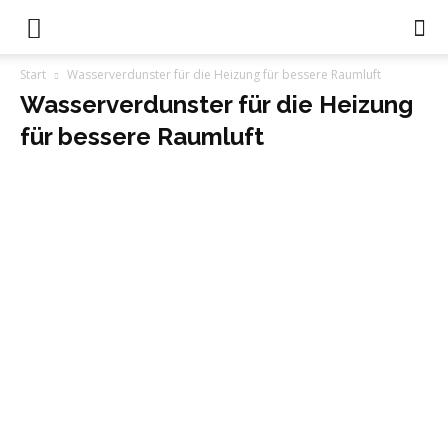
Start
Wasserverdunster für die Heizung für bessere Raumluft
Wasserverdunster für die Heizung
für bessere Raumluft