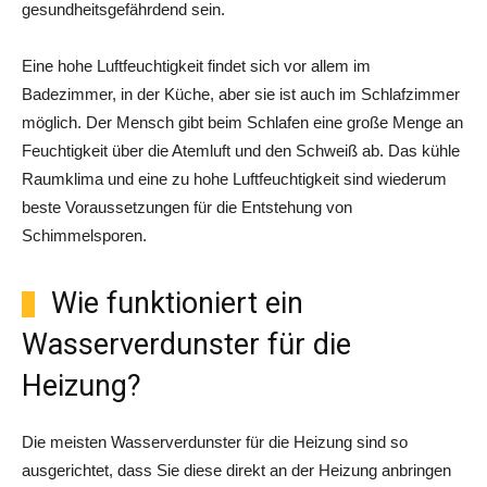
gesundheitsgefährdend sein.
Eine hohe Luftfeuchtigkeit findet sich vor allem im
Badezimmer, in der Küche, aber sie ist auch im Schlafzimmer
möglich. Der Mensch gibt beim Schlafen eine große Menge an
Feuchtigkeit über die Atemluft und den Schweiß ab. Das kühle
Raumklima und eine zu hohe Luftfeuchtigkeit sind wiederum
beste Voraussetzungen für die Entstehung von
Schimmelsporen.
Wie funktioniert ein
Wasserverdunster für die
Heizung?
Die meisten Wasserverdunster für die Heizung sind so
ausgerichtet, dass Sie diese direkt an der Heizung anbringen