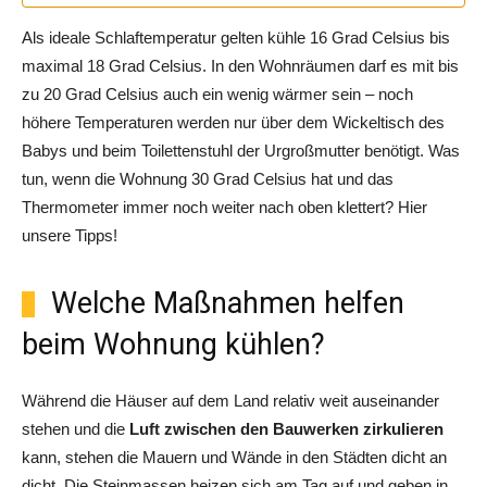
Als ideale Schlaftemperatur gelten kühle 16 Grad Celsius bis
maximal 18 Grad Celsius. In den Wohnräumen darf es mit bis
zu 20 Grad Celsius auch ein wenig wärmer sein – noch
höhere Temperaturen werden nur über dem Wickeltisch des
Babys und beim Toilettenstuhl der Urgroßmutter benötigt. Was
tun, wenn die Wohnung 30 Grad Celsius hat und das
Thermometer immer noch weiter nach oben klettert? Hier
unsere Tipps!
Welche Maßnahmen helfen
beim Wohnung kühlen?
Während die Häuser auf dem Land relativ weit auseinander
stehen und die
Luft zwischen den Bauwerken zirkulieren
kann, stehen die Mauern und Wände in den Städten dicht an
dicht. Die Steinmassen heizen sich am Tag auf und geben in