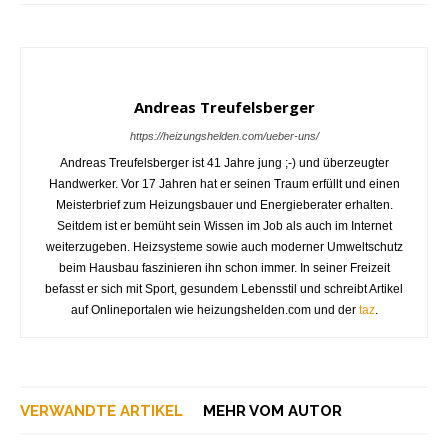
Andreas Treufelsberger
https://heizungshelden.com/ueber-uns/
Andreas Treufelsberger ist 41 Jahre jung ;-) und überzeugter
Handwerker. Vor 17 Jahren hat er seinen Traum erfüllt und einen
Meisterbrief zum Heizungsbauer und Energieberater erhalten.
Seitdem ist er bemüht sein Wissen im Job als auch im Internet
weiterzugeben. Heizsysteme sowie auch moderner Umweltschutz
beim Hausbau faszinieren ihn schon immer. In seiner Freizeit
befasst er sich mit Sport, gesundem Lebensstil und schreibt Artikel
auf Onlineportalen wie heizungshelden.com und der
taz
.
VERWANDTE ARTIKEL
MEHR VOM AUTOR