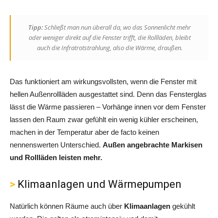
Tipp:
Schließt man nun überall da, wo das Sonnenlicht mehr
oder weniger direkt auf die Fenster trifft, die Rollläden, bleibt
auch die Infratrotstrahlung, also die Wärme, draußen.
Das funktioniert am wirkungsvollsten, wenn die Fenster mit
hellen Außenrollläden ausgestattet sind. Denn das Fensterglas
lässt die Wärme passieren – Vorhänge innen vor dem Fenster
lassen den Raum zwar gefühlt ein wenig kühler erscheinen,
machen in der Temperatur aber de facto keinen
nennenswerten Unterschied.
Außen angebrachte Markisen
und Rollläden leisten mehr.
Klimaanlagen und Wärmepumpen
Natürlich können Räume auch über
Klimaanlagen
gekühlt