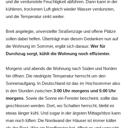
und die verdunstete Feuchtigkeit abführen. Dann kann in der
kühleren, trockenen Luft gleich wieder Wasser verdunsten,
und die Temperatur sinkt weiter.
Breit angelegte, unverstellte Straßenzüge und offene Plätze
sollen dabei helfen. Überträgt man diesen Gedanken nun auf
die Wohnung im Sommer, ergibt sich daraus:
Wer für
Durchzug sorgt, kühlt die Wohnung noch effizienter.
Morgens und abends die Wohnung nach Süden und Norden
hin öffnen. Die niedrigste Temperatur herrscht um den
Sonnenaufgang. In Deutschland ist das im Hochsommer also
in den Stunden zwischen
3:00 Uhr morgens und 5:00 Uhr
morgens
. Sowie die Sonne ein Fenster bescheint, sollte das
geschlossen werden. Dort, wo Schatten herrscht, bleibt es
etwas länger kühl. Und sogar in der ärgsten Mittagshitze kann
man noch lüften: Die Nordwand der Häuser ist immer kälter
als der Rest. Wer ein Nordfenster hat, öffnet es und versucht,