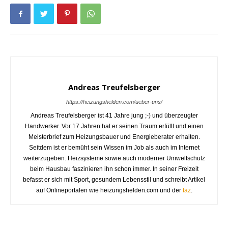
Andreas Treufelsberger
https://heizungshelden.com/ueber-uns/
Andreas Treufelsberger ist 41 Jahre jung ;-) und überzeugter
Handwerker. Vor 17 Jahren hat er seinen Traum erfüllt und einen
Meisterbrief zum Heizungsbauer und Energieberater erhalten.
Seitdem ist er bemüht sein Wissen im Job als auch im Internet
weiterzugeben. Heizsysteme sowie auch moderner Umweltschutz
beim Hausbau faszinieren ihn schon immer. In seiner Freizeit
befasst er sich mit Sport, gesundem Lebensstil und schreibt Artikel
auf Onlineportalen wie heizungshelden.com und der
taz
.