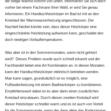
die nötige Wärme kommt von unten. Informieren Sie sich doch
vorher bei einem Fachmann Ihrer Wahl, er wird Sie genau
informieren. Ein Handtuchheizkörper im Bad ist mit an den
Kreislauf der Warmwasserheizung angeschlossen. Der
Nachteil hierbei könnte sein, dass dieser Heizkörper eine
eingeschränkte Heizleistung aufweisen kann, geschuldet den
doch niedrigen Vorlauftemperaturen.
Was aber ist in den Sommermonaten, wenn nicht geheizt
wird? Dieses Problem wurde auch schnell erkannt und der
Fachhandel bietet eine Art Kombination an. In diesen Monaten
kann der Handtuchheizkörper elektrisch betrieben werden.
Man kann sagen, grundsätzlich ist es möglich, eine
Fußbodenheizung mit einem Badheizkörper zu kombinieren.
Empfehlenswert dabei ist es aber dann einen zusätzlichen
Kreislauf einzubauen. Durch diesen zweiten Kreislauf wird
dieser Heizkörper schneller warm und es ist auch von Vorteil
für die Sommermonate, wenn der dann allein das Badezimmer