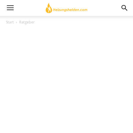
Start
Ratgeber