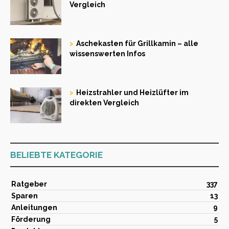
Vergleich
Aschekasten für Grillkamin – alle
wissenswerten Infos
Heizstrahler und Heizlüfter im
direkten Vergleich
BELIEBTE KATEGORIE
Ratgeber
337
Sparen
13
Anleitungen
9
Förderung
5