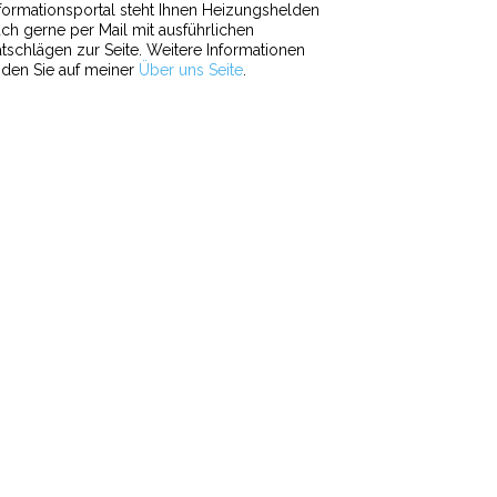
formationsportal steht Ihnen Heizungshelden
ch gerne per Mail mit ausführlichen
tschlägen zur Seite. Weitere Informationen
nden Sie auf meiner
Über uns Seite
.