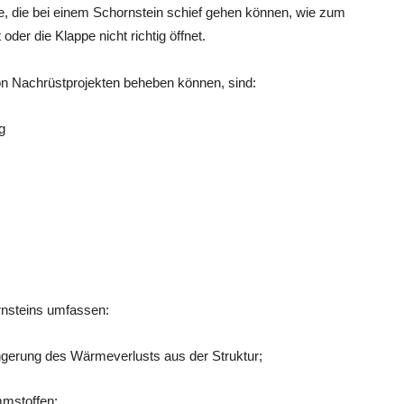
, die bei einem Schornstein schief gehen können, wie zum
 oder die Klappe nicht richtig öffnet.
von Nachrüstprojekten beheben können, sind:
g
rnsteins umfassen:
ingerung des Wärmeverlusts aus der Struktur;
mstoffen;