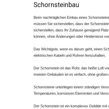
Schornsteinbau
Beim nachträglichen Einbau eines Schornsteins 
müssen Sie sicherstellen, dass der Schornstei
sicherstellen, dass Ihr Zuhause genügend Platz 
können, ohne Änderungen oder Hindernisse v
Das Wichtigste, wenn es darum geht, einen Scho
elektrischen Kabeln und Rohren fernzuhalten.
Der Schornstein ist das Rohr, das heiße Luft v
meisten Gebäuden ist es einfach, ohne großen A
Schornsteine unterliegen einem ständigen Vers
Temperaturen, korrosiven Elementen und Vers
Der Schornstein ist ein komplexes Gebilde mit v