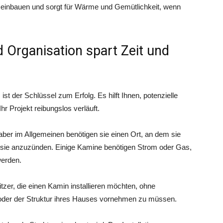
ch einbauen und sorgt für Wärme und Gemütlichkeit, wenn
d Organisation spart Zeit und
ist der Schlüssel zum Erfolg. Es hilft Ihnen, potenzielle
r Projekt reibungslos verläuft.
aber im Allgemeinen benötigen sie einen Ort, an dem sie
t, sie anzuzünden. Einige Kamine benötigen Strom oder Gas,
werden.
tzer, die einen Kamin installieren möchten, ohne
der der Struktur ihres Hauses vornehmen zu müssen.