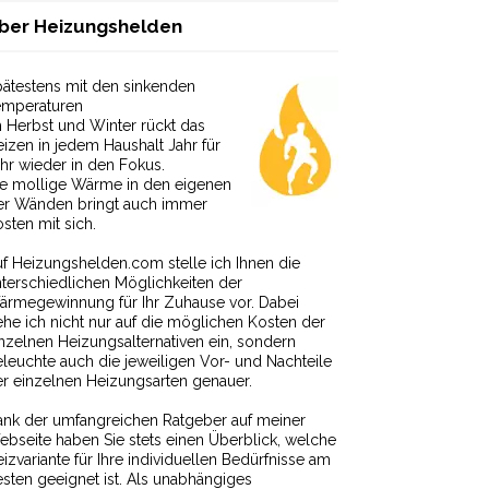
ber Heizungshelden
ätestens mit den sinkenden
emperaturen
 Herbst und Winter rückt das
izen in jedem Haushalt Jahr für
hr wieder in den Fokus.
ie mollige Wärme in den eigenen
ier Wänden bringt auch immer
sten mit sich.
f Heizungshelden.com stelle ich Ihnen die
terschiedlichen Möglichkeiten der
ärmegewinnung für Ihr Zuhause vor. Dabei
he ich nicht nur auf die möglichen Kosten der
nzelnen Heizungsalternativen ein, sondern
leuchte auch die jeweiligen Vor- und Nachteile
r einzelnen Heizungsarten genauer.
nk der umfangreichen Ratgeber auf meiner
bseite haben Sie stets einen Überblick, welche
izvariante für Ihre individuellen Bedürfnisse am
sten geeignet ist. Als unabhängiges