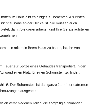
mitten im Haus gibt es einiges zu beachten. Als erstes
n nicht zu nahe an der Decke ist. Sie müssen auch
bietet, damit Sie daran arbeiten und Ihre Geräte aufstellen
orzunehmen.
rnstein mitten in Ihrem Haus zu bauen, ist, ihn von
om Feuer zur Spitze eines Gebäudes transportiert. In den
ufwand einen Platz für einen Schornstein zu finden.
chleiß. Der Schornstein ist das ganze Jahr über extremen
chmutzungen ausgesetzt.
ielen verschiedenen Teilen, die sorgfältig aufeinander