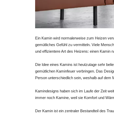
Ein Kamin wird normalerweise zum Heizen ver
gemütliches Gefühl zu vermitteln. Viele Mensch
und effizientere Art des Heizens: einen Kamin n
Die Idee eines Kamins ist heutzutage sehr bel
gemütlichen Kaminfeuer verbringen. Das Desi
Person unterschiedlich sein, weshalb auf dem M
Kamindesigns haben sich im Laufe der Zeit wei
immer noch Kamine, weil sie Komfort und Wärm
Der Kamin ist ein zentraler Bestandteil des T