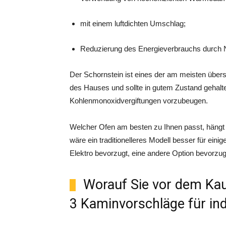
mit einem luftdichten Umschlag;
Reduzierung des Energieverbrauchs durch N
Der Schornstein ist eines der am meisten über
des Hauses und sollte in gutem Zustand geha
Kohlenmonoxidvergiftungen vorzubeugen.
Welcher Ofen am besten zu Ihnen passt, hängt
wäre ein traditionelleres Modell besser für ein
Elektro bevorzugt, eine andere Option bevorzu
Worauf Sie vor dem Kau
3 Kaminvorschläge für ind