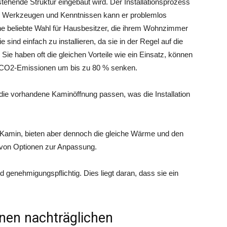
tehende Struktur eingebaut wird. Der Installationsprozess
gen Werkzeugen und Kenntnissen kann er problemlos
ne beliebte Wahl für Hausbesitzer, die ihrem Wohnzimmer
 sind einfach zu installieren, da sie in der Regel auf die
. Sie haben oft die gleichen Vorteile wie ein Einsatz, können
ie CO2-Emissionen um bis zu 80 % senken.
 die vorhandene Kaminöffnung passen, was die Installation
r Kamin, bieten aber dennoch die gleiche Wärme und den
l von Optionen zur Anpassung.
 genehmigungspflichtig. Dies liegt daran, dass sie ein
inen nachträglichen