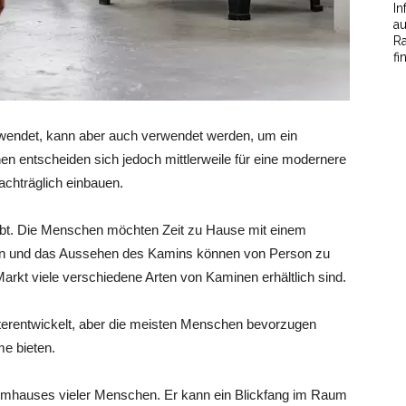
In
au
Ra
fi
wendet, kann aber auch verwendet werden, um ein
en entscheiden sich jedoch mittlerweile für eine modernere
achträglich einbauen.
iebt. Die Menschen möchten Zeit zu Hause mit einem
gn und das Aussehen des Kamins können von Person zu
arkt viele verschiedene Arten von Kaminen erhältlich sind.
terentwickelt, aber die meisten Menschen bevorzugen
e bieten.
raumhauses vieler Menschen. Er kann ein Blickfang im Raum