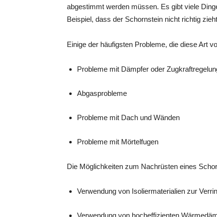
abgestimmt werden müssen. Es gibt viele Dinge
Beispiel, dass der Schornstein nicht richtig zieht
Einige der häufigsten Probleme, die diese Art 
Probleme mit Dämpfer oder Zugkraftregelun
Abgasprobleme
Probleme mit Dach und Wänden
Probleme mit Mörtelfugen
Die Möglichkeiten zum Nachrüsten eines Scho
Verwendung von Isoliermaterialien zur Verr
Verwendung von hocheffizienten Wärmedäm