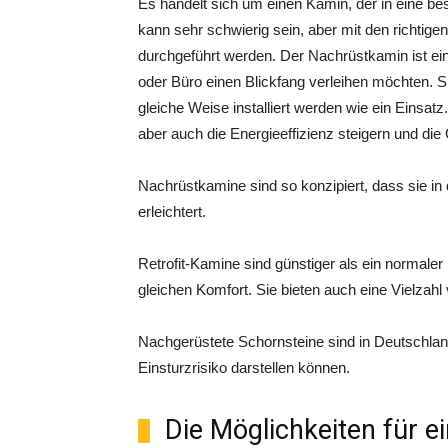
Es handelt sich um einen Kamin, der in eine bes
kann sehr schwierig sein, aber mit den richti
durchgeführt werden. Der Nachrüstkamin ist ei
oder Büro einen Blickfang verleihen möchten. Sie
gleiche Weise installiert werden wie ein Einsatz
aber auch die Energieeffizienz steigern und d
Nachrüstkamine sind so konzipiert, dass sie in
erleichtert.
Retrofit-Kamine sind günstiger als ein normale
gleichen Komfort. Sie bieten auch eine Vielzah
Nachgerüstete Schornsteine sind in Deutschland
Einsturzrisiko darstellen können.
Die Möglichkeiten für e