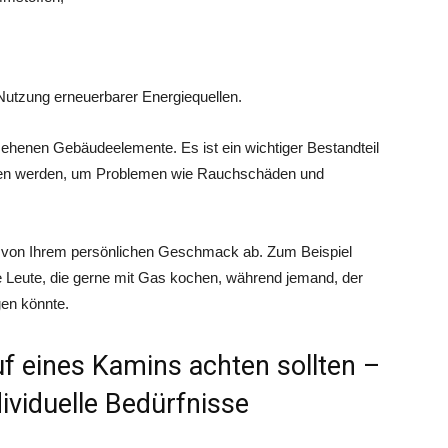
utzung erneuerbarer Energiequellen.
sehenen Gebäudeelemente. Es ist ein wichtiger Bestandteil
lten werden, um Problemen wie Rauchschäden und
 von Ihrem persönlichen Geschmack ab. Zum Beispiel
ige Leute, die gerne mit Gas kochen, während jemand, der
gen könnte.
f eines Kamins achten sollten –
ividuelle Bedürfnisse