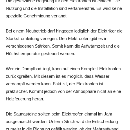
Die gesetzliche Regelung für den Elektroofen ist einfach. Die
Nutzung und die Installation sind verfahrensfrei. Es wird keine
spezielle Genehmigung verlangt.
Bei einem Neubetrieb darf hingegen lediglich der Elektriker die
Starkstromleitung verlegen. Den Elektroofen gibt es in
verschiedenen Stärken. Somit kann die Aufwärmzeit und die
Höchsttemperatur gesteuert werden.
Wer ein Dampfbad liegt, kann auf einen Komplett-Elektroofen
zurückgreifen. Mit diesem ist es möglich, dass Wasser
verdampft werden kann. Fakt ist, der Elektroofen ist
praktischer. Kommt jedoch von der Atmosphäre nicht an eine
Holzfeuerung heran.
Die Saunasteine sollten beim Elektroofen einmal im Jahr
ausgetauscht werden. Unterm Strich wird die Entscheidung
zumeist in die Richtung gefällt werden, ob der Mehraufwand