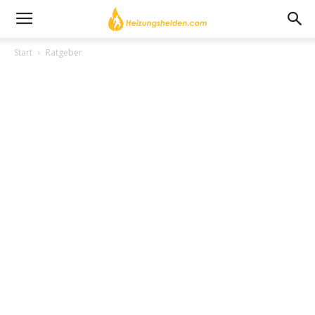
Start
Ratgeber