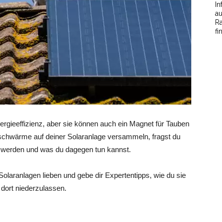
In
au
Ra
fi
nergieeffizienz, aber sie können auch ein Magnet für Tauben
schwärme auf deiner Solaranlage versammeln, fragst du
en werden und was du dagegen tun kannst.
 Solaranlagen lieben und gebe dir Expertentipps, wie du sie
dort niederzulassen.