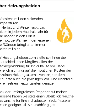
ber Heizungshelden
ätestens mit den sinkenden
emperaturen
 Herbst und Winter rückt das
izen in jedem Haushalt Jahr für
hr wieder in den Fokus.
ie mollige Wärme in den eigenen
ier Wänden bringt auch immer
sten mit sich.
f Heizungshelden.com stelle ich Ihnen die
terschiedlichen Möglichkeiten der
ärmegewinnung für Ihr Zuhause vor. Dabei
he ich nicht nur auf die möglichen Kosten der
nzelnen Heizungsalternativen ein, sondern
leuchte auch die jeweiligen Vor- und Nachteile
r einzelnen Heizungsarten genauer.
nk der umfangreichen Ratgeber auf meiner
bseite haben Sie stets einen Überblick, welche
izvariante für Ihre individuellen Bedürfnisse am
sten geeignet ist. Als unabhängiges