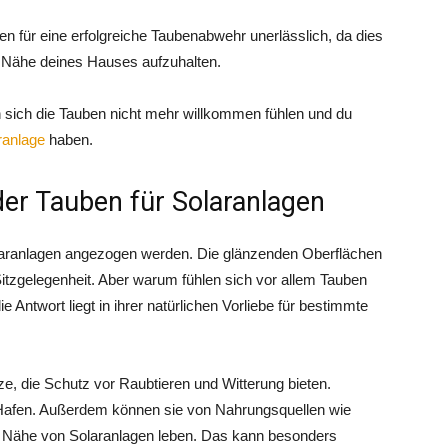
 für eine erfolgreiche Taubenabwehr unerlässlich, da dies
er Nähe deines Hauses aufzuhalten.
n sich die Tauben nicht mehr willkommen fühlen und du
ranlage
haben.
 der Tauben für Solaranlagen
laranlagen angezogen werden. Die glänzenden Oberflächen
Sitzgelegenheit. Aber warum fühlen sich vor allem Tauben
Antwort liegt in ihrer natürlichen Vorliebe für bestimmte
e, die Schutz vor Raubtieren und Witterung bieten.
 Hafen. Außerdem können sie von Nahrungsquellen wie
r Nähe von Solaranlagen leben. Das kann besonders