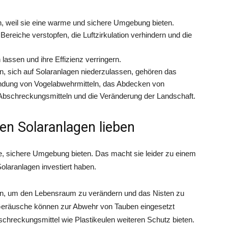
 weil sie eine warme und sichere Umgebung bieten.
Bereiche verstopfen, die Luftzirkulation verhindern und die
lassen und ihre Effizienz verringern.
n, sich auf Solaranlagen niederzulassen, gehören das
endung von Vogelabwehrmitteln, das Abdecken von
 Abschreckungsmitteln und die Veränderung der Landschaft.
n Solaranlagen lieben
me, sichere Umgebung bieten. Das macht sie leider zu einem
olaranlagen investiert haben.
en, um den Lebensraum zu verändern und das Nisten zu
 Geräusche können zur Abwehr von Tauben eingesetzt
chreckungsmittel wie Plastikeulen weiteren Schutz bieten.