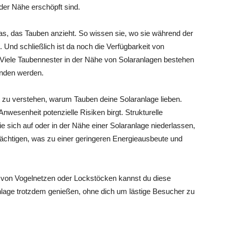
der Nähe erschöpft sind.
was, das Tauben anzieht. So wissen sie, wo sie während der
 Und schließlich ist da noch die Verfügbarkeit von
 Viele Taubennester in der Nähe von Solaranlagen bestehen
funden werden.
 zu verstehen, warum Tauben deine Solaranlage lieben.
Anwesenheit potenzielle Risiken birgt. Strukturelle
e sich auf oder in der Nähe einer Solaranlage niederlassen,
rächtigen, was zu einer geringeren Energieausbeute und
von Vogelnetzen oder Lockstöcken kannst du diese
nlage trotzdem genießen, ohne dich um lästige Besucher zu