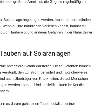
ein noch größerer Anreiz ist, die Gegend regelmäßig zu
er Solaranlage angezogen werden, musst du herausfinden,
n. Wenn du ihre natürlichen Vorlieben kennst, kannst du
 durch Taubenkot und anderen Gefahren in der Nähe deiner
Tauben auf Solaranlagen
ine potenzielle Gefahr darstellen. Diese Gefahren können
e verstopft, den Luftstrom behindert und möglicherweise
ind auch Überträger von Krankheiten, die auf Menschen
ragen werden können. Und schließlich kann ihr Kot die
ingern.
n es darum geht, einen Taubenbefall an deiner