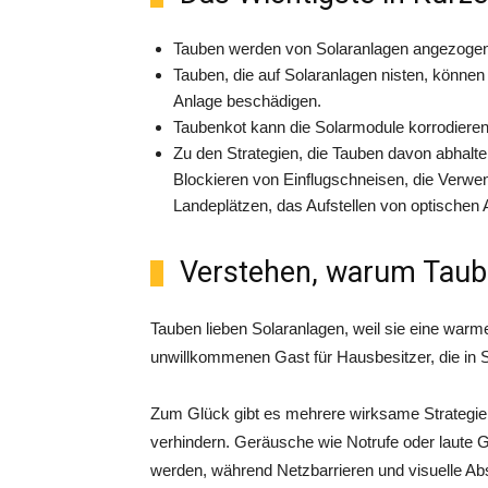
Tauben werden von Solaranlagen angezogen,
Tauben, die auf Solaranlagen nisten, können 
Anlage beschädigen.
Taubenkot kann die Solarmodule korrodieren 
Zu den Strategien, die Tauben davon abhalte
Blockieren von Einflugschneisen, die Verw
Landeplätzen, das Aufstellen von optischen
Verstehen, warum Taube
Tauben lieben Solaranlagen, weil sie eine war
unwillkommenen Gast für Hausbesitzer, die in S
Zum Glück gibt es mehrere wirksame Strategi
verhindern. Geräusche wie Notrufe oder laute
werden, während Netzbarrieren und visuelle Abs