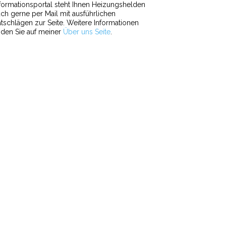
formationsportal steht Ihnen Heizungshelden
ch gerne per Mail mit ausführlichen
tschlägen zur Seite. Weitere Informationen
nden Sie auf meiner
Über uns Seite
.