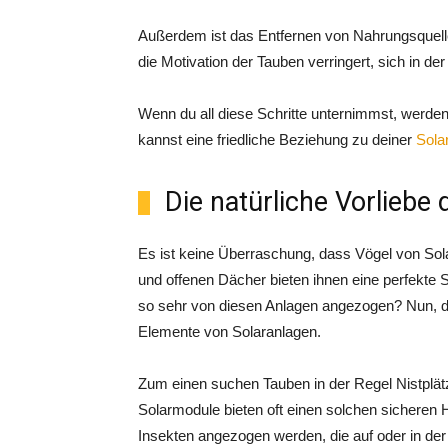
Außerdem ist das Entfernen von Nahrungsquellen
die Motivation der Tauben verringert, sich in d
Wenn du all diese Schritte unternimmst, werde
kannst eine friedliche Beziehung zu deiner
Sola
Die natürliche Vorliebe
Es ist keine Überraschung, dass Vögel von So
und offenen Dächer bieten ihnen eine perfekte 
so sehr von diesen Anlagen angezogen? Nun, die 
Elemente von Solaranlagen.
Zum einen suchen Tauben in der Regel Nistplätz
Solarmodule bieten oft einen solchen sicheren
Insekten angezogen werden, die auf oder in de