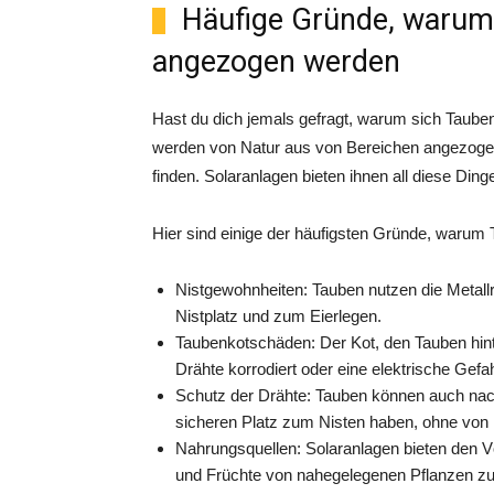
Häufige Gründe, warum
angezogen werden
Hast du dich jemals gefragt, warum sich Taube
werden von Natur aus von Bereichen angezogen,
finden. Solaranlagen bieten ihnen all diese Ding
Hier sind einige der häufigsten Gründe, waru
Nistgewohnheiten: Tauben nutzen die Metall
Nistplatz und zum Eierlegen.
Taubenkotschäden: Der Kot, den Tauben hint
Drähte korrodiert oder eine elektrische Gefahr
Schutz der Drähte: Tauben können auch nach
sicheren Platz zum Nisten haben, ohne von 
Nahrungsquellen: Solaranlagen bieten den V
und Früchte von nahegelegenen Pflanzen zu 