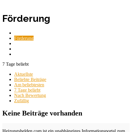
Förderung
Anleitungen
Förderung
Produkte
Ratgeber
Sparen
7 Tage beliebt
Aktuellste
Beliebte Beiträge
Am beliebtesten
7 Tage beliebt
Nach Bewertung
Zufällig
Keine Beiträge vorhanden
Heizungshelden.com ist ein unabhängiges Informationsportal zum