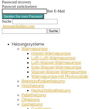
Password recovery
Passwort zurücksetzen
Ihre E-Mail
Suche
heizungshelden.com
Heizungssysteme
Wärmepumpe
Hybrid-Wärmepumpe
Luft-Luft-Wärmepumpe
Luft-Wasser-Wärmepumpe
Sole-Wasser-Wärmepumpe
Wasser-Wasser-Wärmepumpe
Wärmepumpe mit Photovoltaik
Brennstoffzellenheizung
Holzheizung
Hackschnitzelheizung
Pelletheizung
Ölheizung
Gasheizung
Gastherme