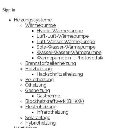
Sign in
Heizungssysteme
Wärmepumpe
Hybrid-Wärmepumpe
Luft-Luft-Wärmepumpe
Luft-Wasser-Wärmepumpe
Sole-Wasser-Wärmepumpe
Wasser-Wasser-Wärmepumpe
Wärmepumpe mit Photovoltaik
Brennstoffzellenheizung
Holzheizung
Hackschnitzelheizung
Pelletheizung
Ölheizung
Gasheizung
Gastherme
Blockheizkraftwerk (BHKW)
Elektroheizung
Infrarotheizung
Solaranlage
Hybridheizung