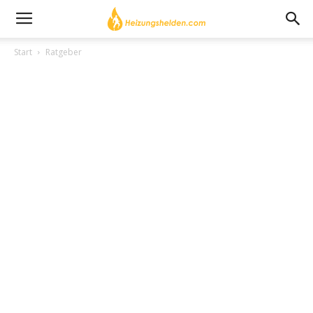
Start
Ratgeber