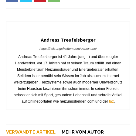
Andreas Treufelsberger
https://heizungshelden.com/ueber-uns/
Andreas Treufelsberger ist 41 Jahre jung ;-) und überzeugter
Handwerker. Vor 17 Jahren hat er seinen Traum erfüllt und einen
Meisterbrief zum Heizungsbauer und Energieberater erhalten.
Seitdem ist er bemüht sein Wissen im Job als auch im Internet
weiterzugeben. Heizsysteme sowie auch moderner Umweltschutz
beim Hausbau faszinieren ihn schon immer. In seiner Freizeit
befasst er sich mit Sport, gesundem Lebensstil und schreibt Artikel
auf Onlineportalen wie heizungshelden.com und der
taz
.
VERWANDTE ARTIKEL
MEHR VOM AUTOR