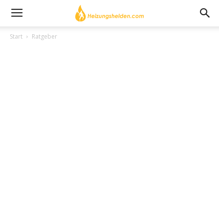
Start
Ratgeber