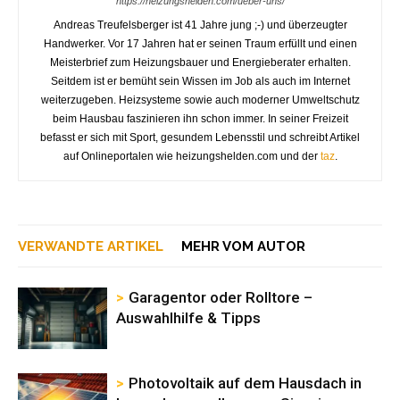
https://heizungshelden.com/ueber-uns/
Andreas Treufelsberger ist 41 Jahre jung ;-) und überzeugter
Handwerker. Vor 17 Jahren hat er seinen Traum erfüllt und einen
Meisterbrief zum Heizungsbauer und Energieberater erhalten.
Seitdem ist er bemüht sein Wissen im Job als auch im Internet
weiterzugeben. Heizsysteme sowie auch moderner Umweltschutz
beim Hausbau faszinieren ihn schon immer. In seiner Freizeit
befasst er sich mit Sport, gesundem Lebensstil und schreibt Artikel
auf Onlineportalen wie heizungshelden.com und der
taz
.
VERWANDTE ARTIKEL
MEHR VOM AUTOR
Garagentor oder Rolltore –
Auswahlhilfe & Tipps
Photovoltaik auf dem Hausdach in