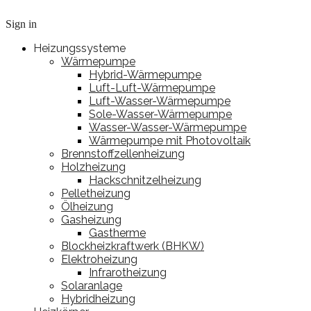
Sign in
Heizungssysteme
Wärmepumpe
Hybrid-Wärmepumpe
Luft-Luft-Wärmepumpe
Luft-Wasser-Wärmepumpe
Sole-Wasser-Wärmepumpe
Wasser-Wasser-Wärmepumpe
Wärmepumpe mit Photovoltaik
Brennstoffzellenheizung
Holzheizung
Hackschnitzelheizung
Pelletheizung
Ölheizung
Gasheizung
Gastherme
Blockheizkraftwerk (BHKW)
Elektroheizung
Infrarotheizung
Solaranlage
Hybridheizung