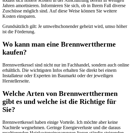
sodass sich höhere Kosten in der Anschaffung bereits in wenigen
Jahren amortisieren. Informieren Sie sich, ob in Ihrem Fall diverse
Zuschüsse möglich sind. Auf diese Weise können Sie weitere
Kosten einsparen.
Grundsätzlich gilt: Je umweltschonender geheizt wird, umso höher
ist die Förderung.
Wo kann man eine Brennwerttherme
kaufen?
Brennwertkessel sind nicht nur im Fachhandel, sondern auch online
erhältlich. Die wichtigsten Infos erhalten Sie direkt bei einem
Installateur oder Experten im Baumarkt oder der jeweiligen
Herstellerseite.
Welche Arten von Brennwertthermen
gibt es und welche ist die Richtige für
Sie?
Brennwertkessel haben einige Vorteile. Ich möchte aber keine
Nachteile wegnehmen. Geringe Energieverluste und die daraus
resultierenden Heizkosteneinsparungen liegen ständig steigenden