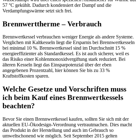
57 °C gekühlt. Dadurch kondensiert der Dampf und die
Verdampfungswärme setzt sich frei.
Brennwerttherme – Verbrauch
Brennwertkessel verbrauchen weniger Energie als andere Systeme.
Verglichen mit Kaltkesseln liegt die Ersparnis bei Brennwertkesseln
bei minimal 10 %. Brennwertkessel sind im Durchschnitt 15 %
energieeffizienter als Standardkessel. Es ist auch sicherer, weil es
das Risiko einer Kohlenmonoxidvergiftung stark reduziert. Bei
älteren Kesseln liegt das Einsparpotenzial über der eben
angegebenen Prozentzahl, hier können Sie bis zu 33 %
Kraftstoffkosten sparen.
Welche Gesetze und Vorschriften muss
ich beim Kauf eines Brennwertkessels
beachten?
Bevor Sie einen Brennwertkessel kaufen, sollten Sie sich mit der
aktuellen EU-Ökodesign-Verordnung vertrautmachen. Dies macht
das Produkt in der Herstellung und auch im Gebrauch so
umweltschonend wie möglich. Seit September 2015 gelten