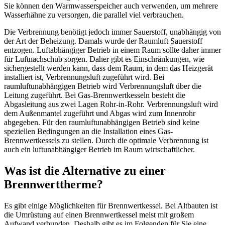
Sie können den Warmwasserspeicher auch verwenden, um mehrere
Wasserhähne zu versorgen, die parallel viel verbrauchen.
Die Verbrennung benötigt jedoch immer Sauerstoff, unabhängig von
der Art der Beheizung. Damals wurde der Raumluft Sauerstoff
entzogen. Luftabhängiger Betrieb in einem Raum sollte daher immer
für Luftnachschub sorgen. Daher gibt es Einschränkungen, wie
sichergestellt werden kann, dass dem Raum, in dem das Heizgerät
installiert ist, Verbrennungsluft zugeführt wird. Bei
raumluftunabhängigen Betrieb wird Verbrennungsluft über die
Leitung zugeführt. Bei Gas-Brennwertkesseln besteht die
Abgasleitung aus zwei Lagen Rohr-in-Rohr. Verbrennungsluft wird
dem Außenmantel zugeführt und Abgas wird zum Innenrohr
abgegeben. Für den raumluftunabhängigen Betrieb sind keine
speziellen Bedingungen an die Installation eines Gas-
Brennwertkessels zu stellen. Durch die optimale Verbrennung ist
auch ein luftunabhängiger Betrieb im Raum wirtschaftlicher.
Was ist die Alternative zu einer
Brennwerttherme?
Es gibt einige Möglichkeiten für Brennwertkessel. Bei Altbauten ist
die Umrüstung auf einen Brennwertkessel meist mit großem
Aufwand verbunden. Deshalb gibt es im Folgenden für Sie eine