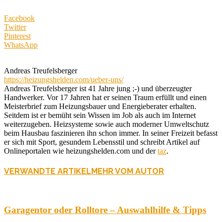
Facebook
Twitter
Pinterest
WhatsApp
Andreas Treufelsberger
https://heizungshelden.com/ueber-uns/
Andreas Treufelsberger ist 41 Jahre jung ;-) und überzeugter
Handwerker. Vor 17 Jahren hat er seinen Traum erfüllt und einen
Meisterbrief zum Heizungsbauer und Energieberater erhalten.
Seitdem ist er bemüht sein Wissen im Job als auch im Internet
weiterzugeben. Heizsysteme sowie auch moderner Umweltschutz
beim Hausbau faszinieren ihn schon immer. In seiner Freizeit befasst
er sich mit Sport, gesundem Lebensstil und schreibt Artikel auf
Onlineportalen wie heizungshelden.com und der
taz
.
VERWANDTE ARTIKEL
MEHR VOM AUTOR
Garagentor oder Rolltore – Auswahlhilfe & Tipps