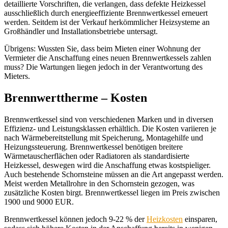
detaillierte Vorschriften, die verlangen, dass defekte Heizkessel
ausschließlich durch energieeffiziente Brennwertkessel erneuert
werden. Seitdem ist der Verkauf herkömmlicher Heizsysteme an
Großhändler und Installationsbetriebe untersagt.
Übrigens: Wussten Sie, dass beim Mieten einer Wohnung der
Vermieter die Anschaffung eines neuen Brennwertkessels zahlen
muss? Die Wartungen liegen jedoch in der Verantwortung des
Mieters.
Brennwerttherme – Kosten
Brennwertkessel sind von verschiedenen Marken und in diversen
Effizienz- und Leistungsklassen erhältlich. Die Kosten variieren je
nach Wärmebereitstellung mit Speicherung, Montagehilfe und
Heizungssteuerung. Brennwertkessel benötigen breitere
Wärmetauscherflächen oder Radiatoren als standardisierte
Heizkessel, deswegen wird die Anschaffung etwas kostspieliger.
Auch bestehende Schornsteine müssen an die Art angepasst werden.
Meist werden Metallrohre in den Schornstein gezogen, was
zusätzliche Kosten birgt. Brennwertkessel liegen im Preis zwischen
1900 und 9000 EUR.
Brennwertkessel können jedoch 9-22 % der
Heizkosten
einsparen,