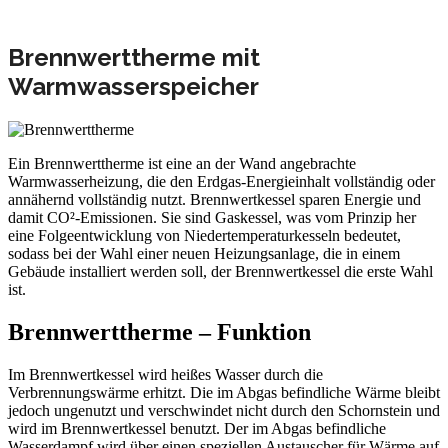
Brennwerttherme mit
Warmwasserspeicher
Ein Brennwerttherme ist eine an der Wand angebrachte
Warmwasserheizung, die den Erdgas-Energieinhalt vollständig oder
annähernd vollständig nutzt. Brennwertkessel sparen Energie und
damit CO²-Emissionen. Sie sind Gaskessel, was vom Prinzip her
eine Folgeentwicklung von Niedertemperaturkesseln bedeutet,
sodass bei der Wahl einer neuen Heizungsanlage, die in einem
Gebäude installiert werden soll, der Brennwertkessel die erste Wahl
ist.
Brennwerttherme – Funktion
Im Brennwertkessel wird heißes Wasser durch die
Verbrennungswärme erhitzt. Die im Abgas befindliche Wärme bleibt
jedoch ungenutzt und verschwindet nicht durch den Schornstein und
wird im Brennwertkessel benutzt. Der im Abgas befindliche
Wasserdampf wird über einen speziellen Austauscher für Wärme auf