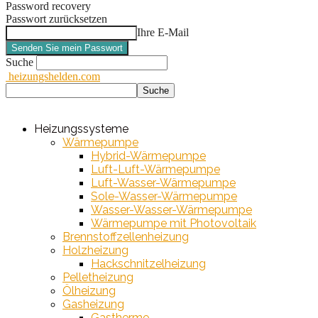
Password recovery
Passwort zurücksetzen
Ihre E-Mail
Suche
heizungshelden.com
Heizungssysteme
Wärmepumpe
Hybrid-Wärmepumpe
Luft-Luft-Wärmepumpe
Luft-Wasser-Wärmepumpe
Sole-Wasser-Wärmepumpe
Wasser-Wasser-Wärmepumpe
Wärmepumpe mit Photovoltaik
Brennstoffzellenheizung
Holzheizung
Hackschnitzelheizung
Pelletheizung
Ölheizung
Gasheizung
Gastherme