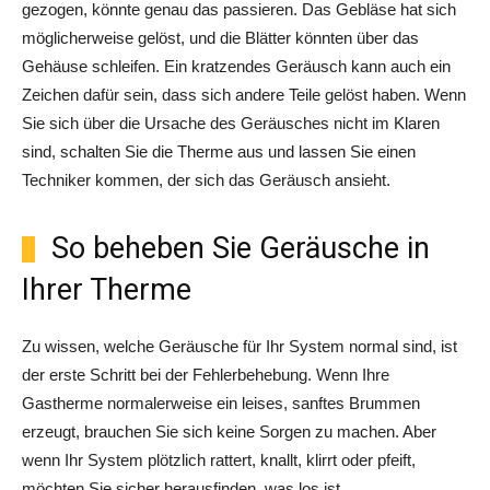
gezogen, könnte genau das passieren. Das Gebläse hat sich
möglicherweise gelöst, und die Blätter könnten über das
Gehäuse schleifen. Ein kratzendes Geräusch kann auch ein
Zeichen dafür sein, dass sich andere Teile gelöst haben. Wenn
Sie sich über die Ursache des Geräusches nicht im Klaren
sind, schalten Sie die Therme aus und lassen Sie einen
Techniker kommen, der sich das Geräusch ansieht.
So beheben Sie Geräusche in
Ihrer Therme
Zu wissen, welche Geräusche für Ihr System normal sind, ist
der erste Schritt bei der Fehlerbehebung. Wenn Ihre
Gastherme normalerweise ein leises, sanftes Brummen
erzeugt, brauchen Sie sich keine Sorgen zu machen. Aber
wenn Ihr System plötzlich rattert, knallt, klirrt oder pfeift,
möchten Sie sicher herausfinden, was los ist.