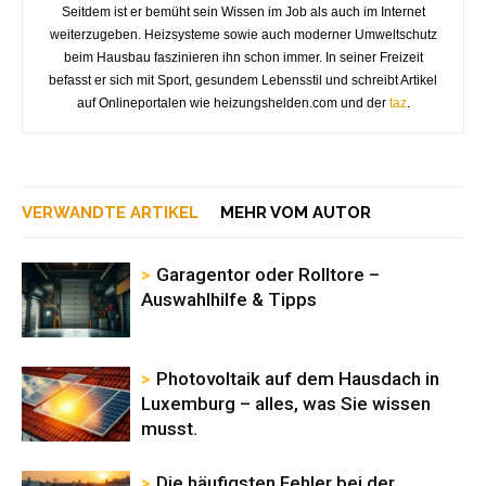
Seitdem ist er bemüht sein Wissen im Job als auch im Internet
weiterzugeben. Heizsysteme sowie auch moderner Umweltschutz
beim Hausbau faszinieren ihn schon immer. In seiner Freizeit
befasst er sich mit Sport, gesundem Lebensstil und schreibt Artikel
auf Onlineportalen wie heizungshelden.com und der
taz
.
VERWANDTE ARTIKEL
MEHR VOM AUTOR
Garagentor oder Rolltore –
Auswahlhilfe & Tipps
Photovoltaik auf dem Hausdach in
Luxemburg – alles, was Sie wissen
musst.
Die häufigsten Fehler bei der