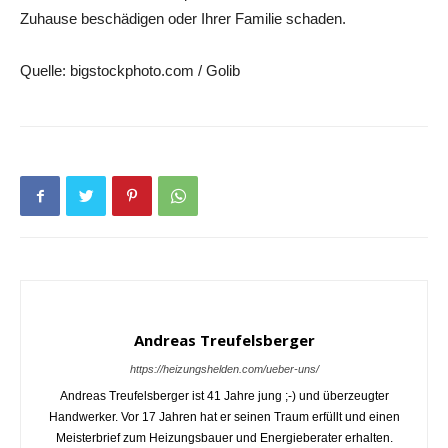
Zuhause beschädigen oder Ihrer Familie schaden.
Quelle: bigstockphoto.com / Golib
Andreas Treufelsberger
https://heizungshelden.com/ueber-uns/
Andreas Treufelsberger ist 41 Jahre jung ;-) und überzeugter
Handwerker. Vor 17 Jahren hat er seinen Traum erfüllt und einen
Meisterbrief zum Heizungsbauer und Energieberater erhalten.