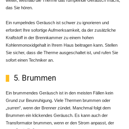
weiter, weshalb die Therme das rumpelnde Geräusch macht,
das Sie hören.
Ein rumpelndes Geräusch ist schwer zu ignorieren und
erfordert Ihre sofortige Aufmerksamkeit, da der zusätzliche
Kraftstoff in der Brennkammer zu einem hohen
Kohlenmonoxidgehalt in Ihrem Haus beitragen kann. Stellen
Sie sicher, dass die Therme ausgeschaltet ist, und rufen Sie
sofort einen Techniker an.
5. Brummen
Ein brummendes Geräusch ist in den meisten Fällen kein
Grund zur Beunruhigung. Viele Thermen brummen oder
„surren“, wenn der Brenner zündet. Manchmal folgt dem
Brummen ein klickendes Geräusch. Es kann auch der
Transformator brummen, wenn er den Strom anpasst, der