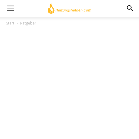
Start
Ratgeber