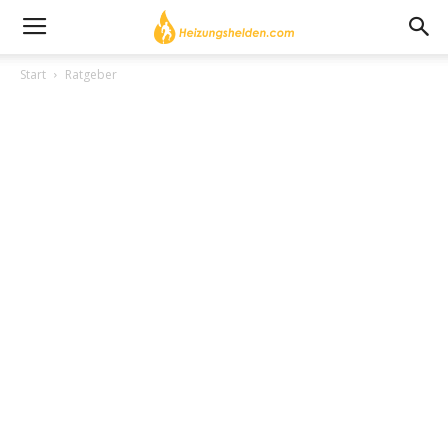
Start
Ratgeber