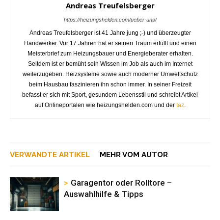
Andreas Treufelsberger
https://heizungshelden.com/ueber-uns/
Andreas Treufelsberger ist 41 Jahre jung ;-) und überzeugter
Handwerker. Vor 17 Jahren hat er seinen Traum erfüllt und einen
Meisterbrief zum Heizungsbauer und Energieberater erhalten.
Seitdem ist er bemüht sein Wissen im Job als auch im Internet
weiterzugeben. Heizsysteme sowie auch moderner Umweltschutz
beim Hausbau faszinieren ihn schon immer. In seiner Freizeit
befasst er sich mit Sport, gesundem Lebensstil und schreibt Artikel
auf Onlineportalen wie heizungshelden.com und der
taz
.
VERWANDTE ARTIKEL
MEHR VOM AUTOR
Garagentor oder Rolltore –
Auswahlhilfe & Tipps