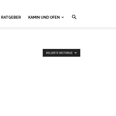
RATGEBER
KAMIN UND OFEN
BELIEBTE BEITRÄGE