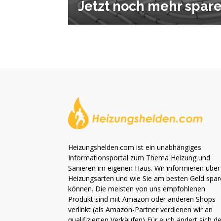
Jetzt noch mehr spare
Heizungshelden.com ist ein unabhängiges
Informationsportal zum Thema Heizung und
Sanieren im eigenen Haus. Wir informieren über
Heizungsarten und wie Sie am besten Geld spa
können. Die meisten von uns empfohlenen
Produkt sind mit Amazon oder anderen Shops
verlinkt (als Amazon-Partner verdienen wir an
qualifizierten Verkäufen) Für euch ändert sich de