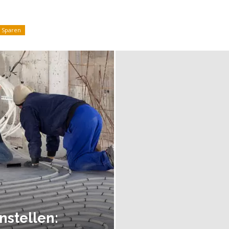
Sparen
stellen: