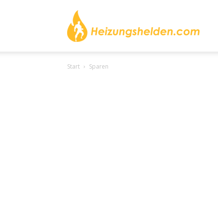
heizu
Start
Sparen