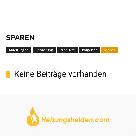
SPAREN
Anleitungen
Förderung
Produkte
Ratgeber
Sparen
Keine Beiträge vorhanden