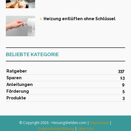
Heizung entlüften ohne Schlüssel
BELIEBTE KATEGORIE
Ratgeber
337
Sparen
13
Anleitungen
9
Förderung
5
Produkte
3
© Copyright 2026 - Heizungshelden.com |
Impressum
|
Datenschutzerklärung
|
Über Uns