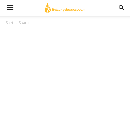
Start
Sparen