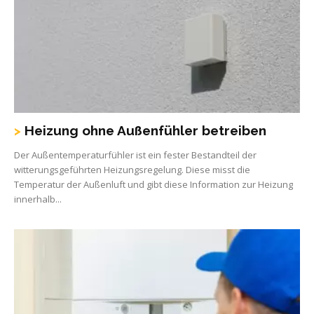
Heizung ohne Außenfühler betreiben
Der Außentemperaturfühler ist ein fester Bestandteil der
witterungsgeführten Heizungsregelung. Diese misst die
Temperatur der Außenluft und gibt diese Information zur Heizung
innerhalb...