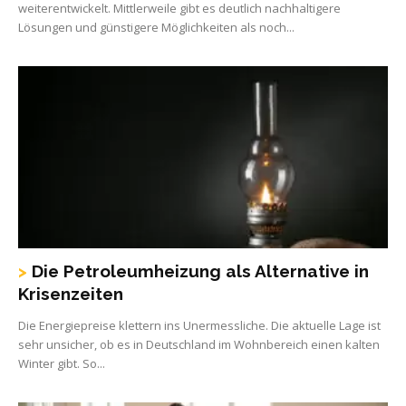
weiterentwickelt. Mittlerweile gibt es deutlich nachhaltigere
Lösungen und günstigere Möglichkeiten als noch...
Die Petroleumheizung als Alternative in
Krisenzeiten
Die Energiepreise klettern ins Unermessliche. Die aktuelle Lage ist
sehr unsicher, ob es in Deutschland im Wohnbereich einen kalten
Winter gibt. So...